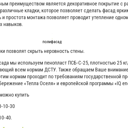
вным преимуществом является декоративное покрытие с 
азличные кладки, которое позволяет сделать фасад ярки
 и простота монтажа позволяет проводит утепление одно
х навыков.
полифасад
ки позволят скрыть неровность стены.
ада мы используем пенопласт ПСБ-С-25, плотностью 25 кг/
чающий всем нормам ДСТУ. Также обращаем Ваше внимание 
тим нормам проходит по требованиям государственной п
бережение «Тепла Оселя» и европейской программы «IQ en
можно купить
0-10-30
10-40.