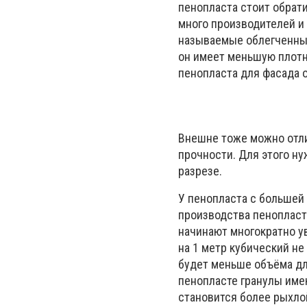
пенопласта стоит обрати
много производителей и
называемые облегченные
он имеет меньшую плотн
пенопласта для фасада 
Внешне тоже можно отли
прочности. Для этого ну
разрезе.
У пенопласта с большей
производства пенопласта
начинают многократно у
на 1 метр кубический не
будет меньше объёма дл
пенопласте гранулы име
становится более рыхлой