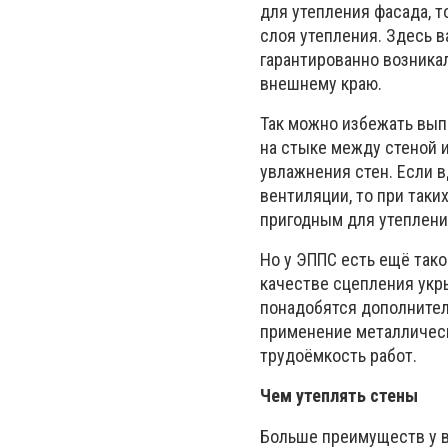
для утепления фасада, 
слоя утепления. Здесь в
гарантированно возника
внешнему краю.
Так можно избежать выпа
на стыке между стеной 
увлажнения стен. Если 
вентиляции, то при так
пригодным для утеплени
Но у ЭППС есть ещё тако
качестве сцепления укр
понадобятся дополнител
применение металлическ
трудоёмкость работ.
Чем утеплять стены
Больше преимуществ у в