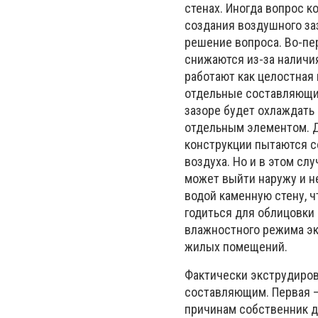
стенах. Иногда вопрос 
создания воздушного за
решение вопроса. Во-пе
снижаются из-за наличия
работают как целостная 
отдельные составляющие
зазоре будет охлаждать
отдельным элементом. Дл
конструкции пытаются с
воздуха. Но и в этом слу
может выйти наружу и н
водой каменную стену, ч
годиться для облицовки
влажностного режима эк
жилых помещений.
Фактически экструдиров
составляющим. Первая — 
причинам собственник д