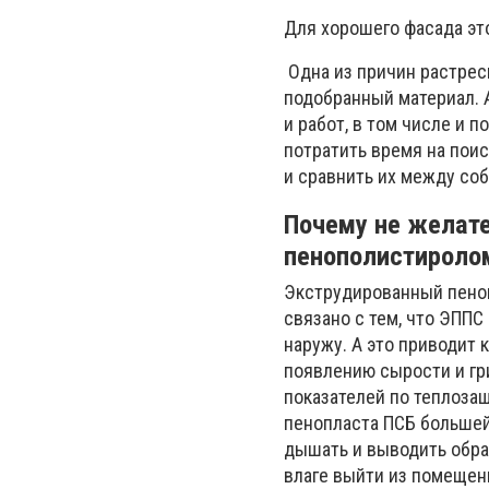
Для хорошего фасада эт
Одна из причин растрес
подобранный материал. 
и работ, в том числе и 
потратить время на пои
и сравнить их между соб
Почему не желат
пенополистироло
Экструдированный пеноп
связано с тем, что ЭПП
наружу. А это приводит
появлению сырости и гр
показателей по теплоза
пенопласта ПСБ больше
дышать и выводить обра
влаге выйти из помещен