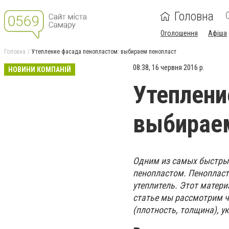
Головна
Оголошення
Афіша
Головна
Утепление фасада пенопластом: выбираем пенопласт
08:38, 16 червня 2016 р.
НОВИНИ КОМПАНІЙ
Утеплени
выбирае
Одним из самых быстрых
пенопластом. Пенопласт
утеплитель. Этот матери
статье мы рассмотрим ч
(плотность, толщина), 