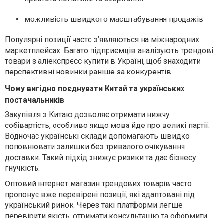
можливість швидкого масштабування продажів
Популярні позиції часто з’являються на міжнародних
маркетплейсах. Багато підприємців аналізують трендові
товари з аліекспресс купити в Україні, щоб знаходити
перспективні новинки раніше за конкурентів.
Чому вигідно поєднувати Китай та українських
постачальників
Закупівля з Китаю дозволяє отримати нижчу
собівартість, особливо якщо мова йде про великі партії.
Водночас українські склади допомагають швидко
поповнювати залишки без тривалого очікування
доставки. Такий підхід знижує ризики та дає бізнесу
гнучкість.
Оптовий інтернет магазин трендових товарів часто
пропонує вже перевірені позиції, які адаптовані під
український ринок. Через такі платформи легше
перевірити якість, отримати консультацію та оформити