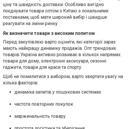
ціну та швидкість доставки. Особливо вигідно
поєднувати товари оптом з Китаю з локальними
поставками, щоб мати широкий вибір і швидше
реагувати на зміни ринку.
Як визначити товари з високим попитом
Перед закупівлею варто оцінити, які категорії зараз
мають найкращу динаміку продажів. Опт трендових
товарів Україна активно розвиває в кількох напрямах:
товари для дому, електронні аксесуари, сезонні
гаджети, товари для краси та спорту.
Щоб не помилитися з вибором, варто звертати увагу на
кілька факторів:
динаміка запитів у пошукових системах
частота повторних покупок
маржинальність товару
простота логістики та зберігання