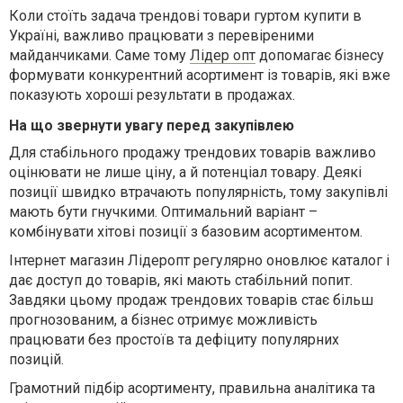
Коли стоїть задача трендові товари гуртом купити в
Україні, важливо працювати з перевіреними
майданчиками. Саме тому
Лідер опт
допомагає бізнесу
формувати конкурентний асортимент із товарів, які вже
показують хороші результати в продажах.
На що звернути увагу перед закупівлею
Для стабільного продажу трендових товарів важливо
оцінювати не лише ціну, а й потенціал товару. Деякі
позиції швидко втрачають популярність, тому закупівлі
мають бути гнучкими. Оптимальний варіант –
комбінувати хітові позиції з базовим асортиментом.
Інтернет магазин Лідеропт регулярно оновлює каталог і
дає доступ до товарів, які мають стабільний попит.
Завдяки цьому продаж трендових товарів стає більш
прогнозованим, а бізнес отримує можливість
працювати без простоїв та дефіциту популярних
позицій.
Грамотний підбір асортименту, правильна аналітика та