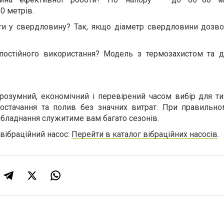
0 метрів.
 у свердловину? Так, якщо діаметр свердловини дозвол
постійного використання? Модель з термозахистом та 
розумний, економічний і перевірений часом вибір для ти
остачання та полив без значних витрат. При правильном
обладнання служитиме вам багато сезонів.
 вібраційний насос:
Перейти в каталог вібраційних насосів
.