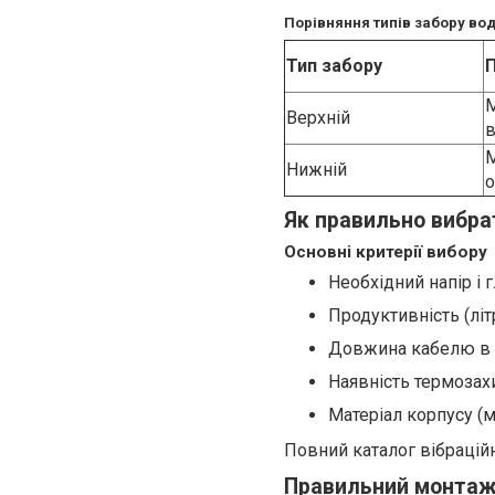
Порівняння типів забору во
Тип забору
М
Верхній
в
Нижній
о
Як правильно вибрат
Основні критерії вибору
Необхідний напір і
Продуктивність (літ
Довжина кабелю в 
Наявність термозах
Матеріал корпусу (
Повний каталог вібрацій
Правильний монтаж 