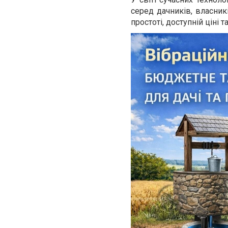
серед дачників, власник
простоті, доступній ціні 