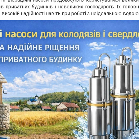
ів приватних будинків і невеликих господарств. Їх голов
та високій надійності навіть при роботі з неідеальною водою