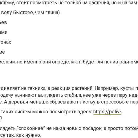
стему, стоит посмотреть не только на растения, но и на сам 
” воду быстрее, чем глина)
вьев
тами
зонах
ме
 мелочи, но именно они определяют, будет ли полив равно
дивляет не техника, а реакция растений. Например, кусты 
одачу начинают выглядеть стабильнее уже через пару нед
те. А деревья меньше сбрасывают листву в стрессовые пе
таких систем можно посмотреть здесь:
https://poliv-
/
!
ядеть “спокойнее” не из-за новых посадок, а просто потом
я так, как нужно.