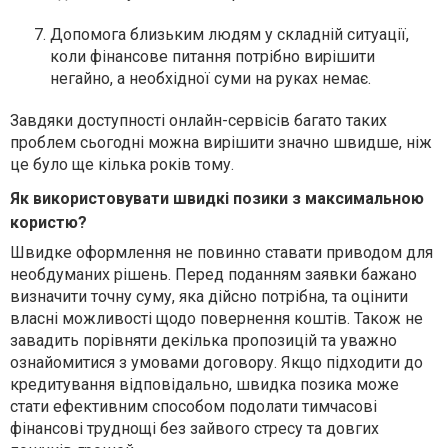
Допомога близьким людям у складній ситуації,
коли фінансове питання потрібно вирішити
негайно, а необхідної суми на руках немає.
Завдяки доступності онлайн-сервісів багато таких
проблем сьогодні можна вирішити значно швидше, ніж
це було ще кілька років тому.
Як використовувати швидкі позики з максимальною
користю?
Швидке оформлення не повинно ставати приводом для
необдуманих рішень. Перед поданням заявки бажано
визначити точну суму, яка дійсно потрібна, та оцінити
власні можливості щодо повернення коштів. Також не
завадить порівняти декілька пропозицій та уважно
ознайомитися з умовами договору. Якщо підходити до
кредитування відповідально, швидка позика може
стати ефективним способом подолати тимчасові
фінансові труднощі без зайвого стресу та довгих