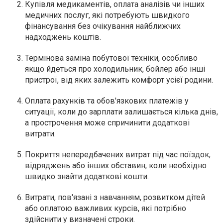
Купівля медикаментів, оплата аналізів чи інших
медичних послуг, які потребують швидкого
фінансування без очікування найближчих
надходжень коштів.
Термінова заміна побутової техніки, особливо
якщо йдеться про холодильник, бойлер або інші
пристрої, від яких залежить комфорт усієї родини.
Оплата рахунків та обов'язкових платежів у
ситуації, коли до зарплати залишається кілька днів,
а прострочення може спричинити додаткові
витрати.
Покриття непередбачених витрат під час поїздок,
відряджень або інших обставин, коли необхідно
швидко знайти додаткові кошти.
Витрати, пов'язані з навчанням, розвитком дітей
або оплатою важливих курсів, які потрібно
здійснити у визначені строки.