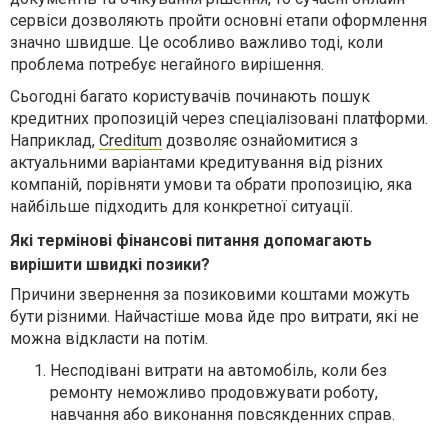
сервіси дозволяють пройти основні етапи оформлення
значно швидше. Це особливо важливо тоді, коли
проблема потребує негайного вирішення.
Сьогодні багато користувачів починають пошук
кредитних пропозицій через спеціалізовані платформи.
Наприклад,
Creditum
дозволяє ознайомитися з
актуальними варіантами кредитування від різних
компаній, порівняти умови та обрати пропозицію, яка
найбільше підходить для конкретної ситуації.
Які термінові фінансові питання допомагають
вирішити швидкі позики?
Причини звернення за позиковими коштами можуть
бути різними. Найчастіше мова йде про витрати, які не
можна відкласти на потім.
Несподівані витрати на автомобіль, коли без
ремонту неможливо продовжувати роботу,
навчання або виконання повсякденних справ.