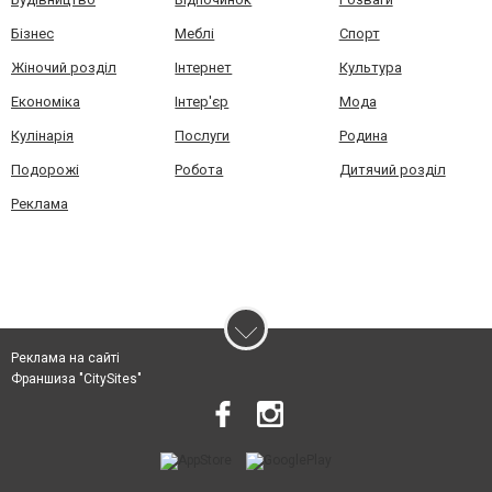
Бізнес
Меблі
Спорт
Жіночий розділ
Інтернет
Культура
Економіка
Інтер'єр
Мода
Кулінарія
Послуги
Родина
Подорожі
Робота
Дитячий розділ
Реклама
Реклама на сайті
Франшиза "CitySites"