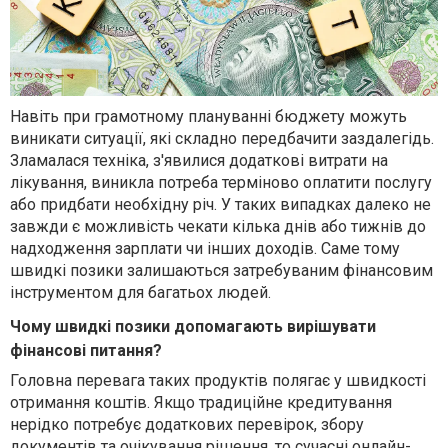
Навіть при грамотному плануванні бюджету можуть
виникати ситуації, які складно передбачити заздалегідь.
Зламалася техніка, з'явилися додаткові витрати на
лікування, виникла потреба терміново оплатити послугу
або придбати необхідну річ. У таких випадках далеко не
завжди є можливість чекати кілька днів або тижнів до
надходження зарплати чи інших доходів. Саме тому
швидкі позики залишаються затребуваним фінансовим
інструментом для багатьох людей.
Чому швидкі позики допомагають вирішувати
фінансові питання?
Головна перевага таких продуктів полягає у швидкості
отримання коштів. Якщо традиційне кредитування
нерідко потребує додаткових перевірок, збору
документів та очікування рішення, то сучасні онлайн-