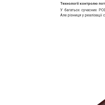
Технології контролю поту
У багатьох сучасних PO
Але різниця у реалізації с