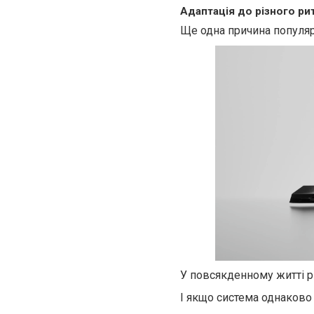
Адаптація до різного р
Ще одна причина популярн
У повсякденному житті ри
І якщо система однаково 