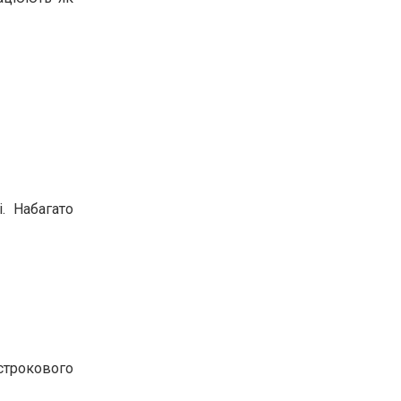
. Набагато
строкового