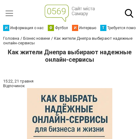
И
Информация о нас
Ф
Футбол
И
Интервью
Т
Требуется помощ
Головна
Бізнес новини
Как жители Днепра выбирают надежные
онлайн-сервисы
Как жители Днепра выбирают надежные
онлайн-сервисы
15:22,
21 травня
Відпочинок