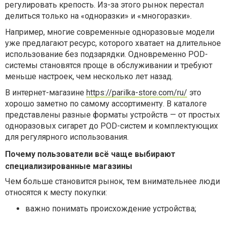
регулировать крепость. Из-за этого рынок перестал
делиться только на «одноразки» и «многоразки».
Например, многие современные одноразовые модели
уже предлагают ресурс, которого хватает на длительное
использование без подзарядки. Одновременно POD-
системы становятся проще в обслуживании и требуют
меньше настроек, чем несколько лет назад.
В интернет-магазине
https://parilka-store.com/ru/
это
хорошо заметно по самому ассортименту. В каталоге
представлены разные форматы устройств — от простых
одноразовых сигарет до POD-систем и комплектующих
для регулярного использования.
Почему пользователи всё чаще выбирают
специализированные магазины
Чем больше становится рынок, тем внимательнее люди
относятся к месту покупки:
важно понимать происхождение устройства;