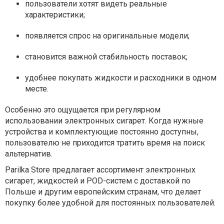
пользователи хотят видеть реальные
характеристики;
появляется спрос на оригинальные модели;
становится важной стабильность поставок;
удобнее покупать жидкости и расходники в одном
месте.
Особенно это ощущается при регулярном
использовании электронных сигарет. Когда нужные
устройства и комплектующие постоянно доступны,
пользователю не приходится тратить время на поиск
альтернатив.
Parilka Store предлагает ассортимент электронных
сигарет, жидкостей и POD-систем с доставкой по
Польше и другим европейским странам, что делает
покупку более удобной для постоянных пользователей.