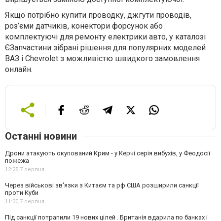
Якщо потрібно купити проводку, джгути проводів,
роз’єми датчиків, конектори форсунок або
комплектуючі для ремонту електрики авто, у каталозі
ЄЗапчастини зібрані рішення для популярних моделей
ВАЗ і Chevrolet з можливістю швидкого замовлення
онлайн.
Останні новини
Дрони атакують окупований Крим - у Керчі серія вибухів, у Феодосії
пожежа
12:25,
7 серпня
Через військові зв'язки з Китаєм та рф США розширили санкції
проти Куби
11:30,
7 серпня
Під санкції потрапили 19 нових цілей . Британія вдарила по банках і