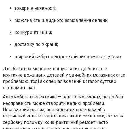
товари в наявності;
можливість швидкого замовлення онлайн;
конкурентні ціни;
доставку по Україні;
широкий вибір електротехнічних комплектуючих.
Для багатьох моделей пошук таких дрібних, але
критично важливих деталей у звичайних магазинах стає
проблемою, тоді як спеціалізований каталог суттєво
економить час.
Автомобільна електрика — одна з тих систем, де дрібна
несправність може створити великі проблеми.
Несправний роз’єм, пошкоджена проводка або
втрачений контакт здатні викликати симптоми, схожі на
серйозну поломку, хоча фактичний ремонт часто
вирішується заміною доступної комплектуючої.