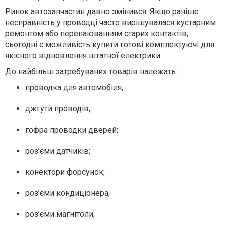
Ринок автозапчастин давно змінився. Якщо раніше
несправність у проводці часто вирішувалася кустарним
ремонтом або перепаюванням старих контактів,
сьогодні є можливість купити готові комплектуючі для
якісного відновлення штатної електрики.
До найбільш затребуваних товарів належать:
проводка для автомобіля;
джгути проводів;
гофра проводки дверей;
роз’єми датчиків;
конектори форсунок;
роз’єми кондиціонера;
роз’єми магнітоли;