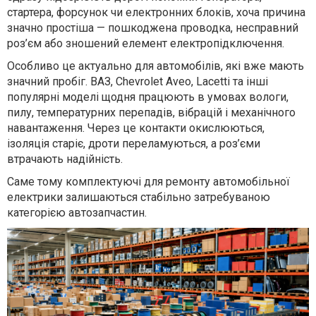
стартера, форсунок чи електронних блоків, хоча причина
значно простіша — пошкоджена проводка, несправний
роз’єм або зношений елемент електропідключення.
Особливо це актуально для автомобілів, які вже мають
значний пробіг. ВАЗ, Chevrolet Aveo, Lacetti та інші
популярні моделі щодня працюють в умовах вологи,
пилу, температурних перепадів, вібрацій і механічного
навантаження. Через це контакти окислюються,
ізоляція старіє, дроти переламуються, а роз’єми
втрачають надійність.
Саме тому комплектуючі для ремонту автомобільної
електрики залишаються стабільно затребуваною
категорією автозапчастин.