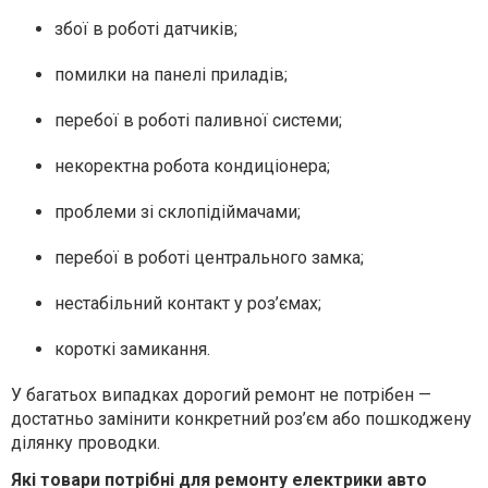
збої в роботі датчиків;
помилки на панелі приладів;
перебої в роботі паливної системи;
некоректна робота кондиціонера;
проблеми зі склопідіймачами;
перебої в роботі центрального замка;
нестабільний контакт у роз’ємах;
короткі замикання.
У багатьох випадках дорогий ремонт не потрібен —
достатньо замінити конкретний роз’єм або пошкоджену
ділянку проводки.
Які товари потрібні для ремонту електрики авто