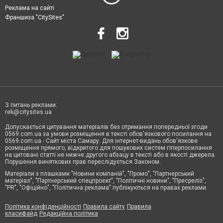
Реклама на сайті
Франшиза "CitySites"
З питань реклами:
rek@citysites.ua
Допускається цитування матеріалів без отримання попередньої згоди
0569.com.ua за умови розміщення в тексті обов'язкового посилання на
0569.com.ua - Сайт міста Самару. Для інтернет-видань обов'язкове
розміщення прямого, відкритого для пошукових систем гіперпосилання
на цитовані статті не нижче другого абзацу в тексті або в якості джерела.
Порушення виняткових прав переслідується Законом.
Матеріали з плашками "Новини компаній", "Промо", "Партнерський
матеріал", "Партнерський спецпроєкт", "Політичні новини", "Пресреліз",
"PR", "Офіційно", "Політична реклама" публікуються на правах реклами.
Політика конфіденційності
Правила сайту
Правила
класифайд
Редакційна політика