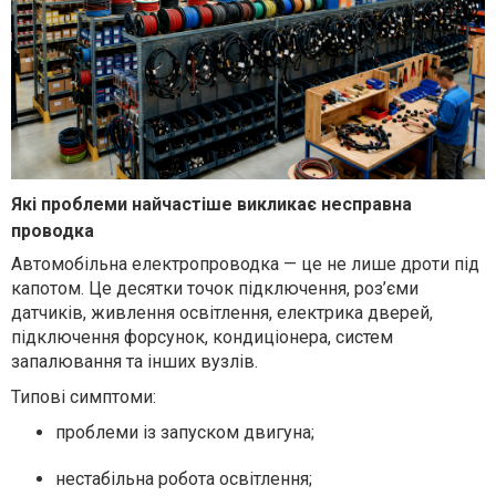
Які проблеми найчастіше викликає несправна
проводка
Автомобільна електропроводка — це не лише дроти під
капотом. Це десятки точок підключення, роз’єми
датчиків, живлення освітлення, електрика дверей,
підключення форсунок, кондиціонера, систем
запалювання та інших вузлів.
Типові симптоми:
проблеми із запуском двигуна;
нестабільна робота освітлення;