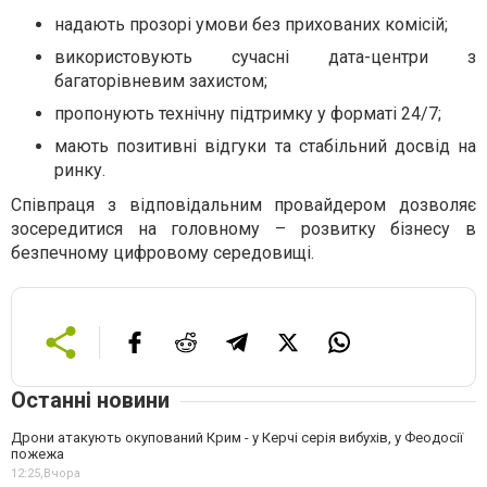
надають прозорі умови без прихованих комісій;
використовують сучасні дата-центри з
багаторівневим захистом;
пропонують технічну підтримку у форматі 24/7;
мають позитивні відгуки та стабільний досвід на
ринку.
Співпраця з відповідальним провайдером дозволяє
зосередитися на головному – розвитку бізнесу в
безпечному цифровому середовищі.
Останні новини
Дрони атакують окупований Крим - у Керчі серія вибухів, у Феодосії
пожежа
12:25,
Вчора