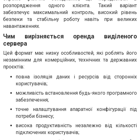
розпорядження одного клієнта. Такий варіант
забезпечує максимальний контроль, високий рівень
безпеки та стабільну роботу навіть при великих
навантаженнях.
Чим вирізняється оренда виділеного
сервера
Цей формат має низку особливостей, які роблять його
незамінним для комерційних, технічних та державних
проєктів:
повна ізоляція даних і ресурсів від сторонніх
користувачів;
можливість встановлення будь-якого програмного
забезпечення;
точне налаштування апаратної конфігурації під
потреби бізнесу;
висока продуктивність незалежно від кількості
підключених користувачів;