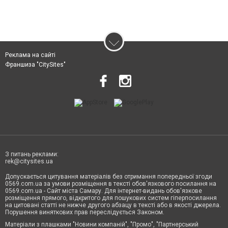
Реклама на сайті
Франшиза "CitySites"
З питань реклами:
rek@citysites.ua
Допускається цитування матеріалів без отримання попередньої згоди
0569.com.ua за умови розміщення в тексті обов'язкового посилання на
0569.com.ua - Сайт міста Самару. Для інтернет-видань обов'язкове
розміщення прямого, відкритого для пошукових систем гіперпосилання
на цитовані статті не нижче другого абзацу в тексті або в якості джерела.
Порушення виняткових прав переслідується Законом.
Матеріали з плашками "Новини компаній", "Промо", "Партнерський