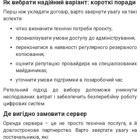
Як вибрати надійний варіант: короткі поради
Перш ніж укладати договір, варто звернути увагу на такі
аспекти:
чітко визначити технічні потреби проєкту;
проаналізувати умови доступу до адміністрування;
переконатися в наявності регулярного резервного
копіювання;
оцінити репутацію провайдера на спеціалізованих
майданчиках;
уточнити умови підтримки в позаробочий час.
Ретельний підхід до вибору допоможе уникнути
несподіваних витрат і забезпечить безперебійну роботу
цифрових систем.
Де вигідно замовити сервер
Оренда сервера – це не просто технічна послуга, а й
довгострокове партнерство. Варто звертати увагу на
постачальників, які: