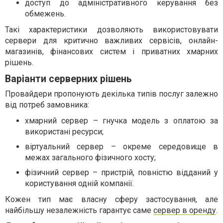
доступ до адміністративного керування без
обмежень.
Такі характеристики дозволяють використовувати
сервери для критично важливих сервісів, онлайн-
магазинів, фінансових систем і приватних хмарних
рішень.
Варіанти серверних рішень
Провайдери пропонують декілька типів послуг залежно
від потреб замовника:
хмарний сервер – гнучка модель з оплатою за
використані ресурси;
віртуальний сервер – окреме середовище в
межах загального фізичного хосту;
фізичний сервер – пристрій, повністю відданий у
користування одній компанії.
Кожен тип має власну сферу застосування, але
найбільшу незалежність гарантує саме
сервер в оренду
.