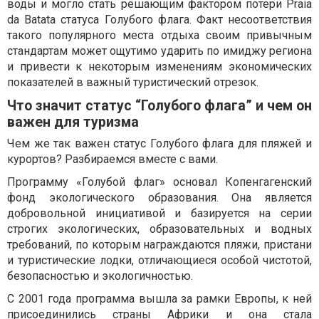
воды и могло стать решающим фактором потери Praia
da Batata статуса Голубого флага. Факт несоответствия
такого популярного места отдыха своим привычным
стандартам может ощутимо ударить по имиджу региона
и привести к некоторым изменениям экономических
показателей в важный туристический отрезок.
Что значит статус “Голубого флага” и чем он
важен для туризма
Чем же так важен статус Голубого флага для пляжей и
курортов? Разбираемся вместе с вами.
Программу «Голубой флаг» основал Копенгагенский
фонд экологического образования. Она является
добровольной инициативой и базируется на серии
строгих экологических, образовательных и водных
требований, по которым награждаются пляжи, пристани
и туристические лодки, отличающиеся особой чистотой,
безопасностью и экологичностью.
С 2001 года программа вышла за рамки Европы, к ней
присоединились страны Африки и она стала