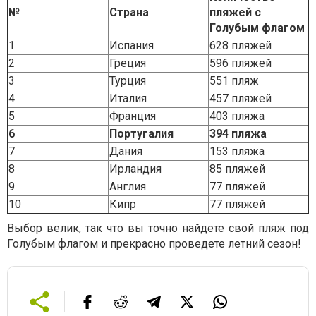
№
Страна
пляжей с
Голубым флагом
1
Испания
628 пляжей
2
Греция
596 пляжей
3
Турция
551 пляж
4
Италия
457 пляжей
5
Франция
403 пляжа
6
Португалия
394 пляжа
7
Дания
153 пляжа
8
Ирландия
85 пляжей
9
Англия
77 пляжей
10
Кипр
77 пляжей
Выбор велик, так что вы точно найдете свой пляж под
Голубым флагом и прекрасно проведете летний сезон!