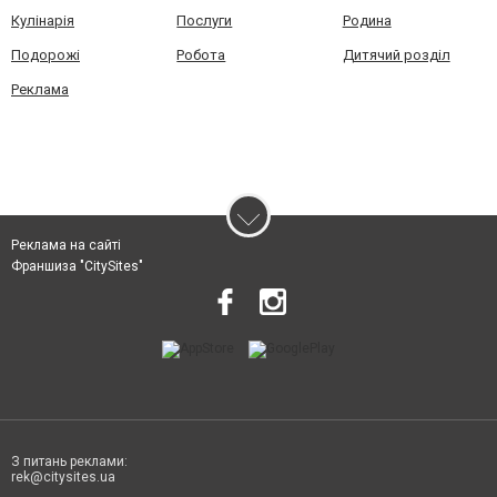
Кулінарія
Послуги
Родина
Подорожі
Робота
Дитячий розділ
Реклама
Реклама на сайті
Франшиза "CitySites"
З питань реклами:
rek@citysites.ua