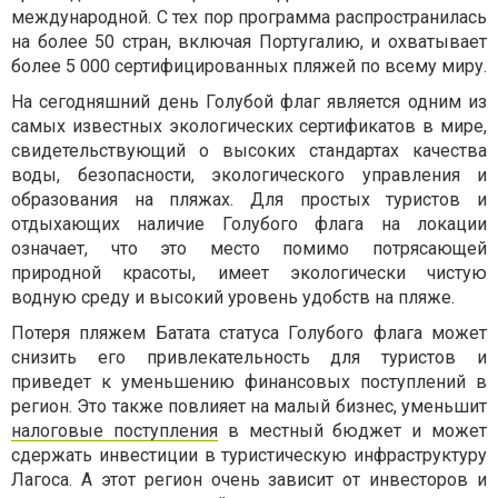
международной. С тех пор программа распространилась
на более 50 стран, включая Португалию, и охватывает
более 5 000 сертифицированных пляжей по всему миру.
На сегодняшний день Голубой флаг является одним из
самых известных экологических сертификатов в мире,
свидетельствующий о высоких стандартах качества
воды, безопасности, экологического управления и
образования на пляжах. Для простых туристов и
отдыхающих наличие Голубого флага на локации
означает, что это место помимо потрясающей
природной красоты, имеет экологически чистую
водную среду и высокий уровень удобств на пляже.
Потеря пляжем Батата статуса Голубого флага может
снизить его привлекательность для туристов и
приведет к уменьшению финансовых поступлений в
регион. Это также повлияет на малый бизнес, уменьшит
налоговые поступления
в местный бюджет и может
сдержать инвестиции в туристическую инфраструктуру
Лагоса. А этот регион очень зависит от инвесторов и