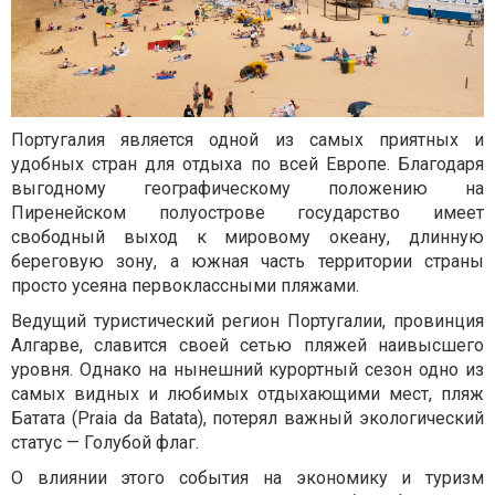
Португалия является одной из самых приятных и
удобных стран для отдыха по всей Европе. Благодаря
выгодному географическому положению на
Пиренейском полуострове государство имеет
свободный выход к мировому океану, длинную
береговую зону, а южная часть территории страны
просто усеяна первоклассными пляжами.
Ведущий туристический регион Португалии, провинция
Алгарве, славится своей сетью пляжей наивысшего
уровня. Однако на нынешний курортный сезон одно из
самых видных и любимых отдыхающими мест, пляж
Батата (Praia da Batata), потерял важный экологический
статус — Голубой флаг.
О влиянии этого события на экономику и туризм