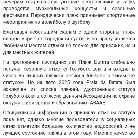
вечерам открываются уютные ресторанчики и кафе,
проводятся музыкальные концерты и сезонные
фестивали. Периодически пляж принимает спортивные
мероприятия по волейболу и футболу.
Благодаря небольшим скалам с одной стороны, пляж
словно укрыт от городской суеты и по праву является
любимым местом отдыха не только для приезжих, но и
для местных жителей.
На протяжении последних лет Пляж Батата стабильно
получал сезонную отметку Голубого флага и входил в
число 85 лучших пляжей региона Алгарве с таким же
статусом. Но на лето 2025 года Praia da Batata был
исключен из списка пляжей, удостоенных статуса
Голубого флага, согласно данным Ассоциации по охране
окружающей среды и образованию (ABAAE).
Официальной информации о причинах отмены статуса
пока нет, однако многие пользователи в социальных
сетях отметили большое количество водорослей и не
лучшее состояние пляжа в этом году. Именно качество