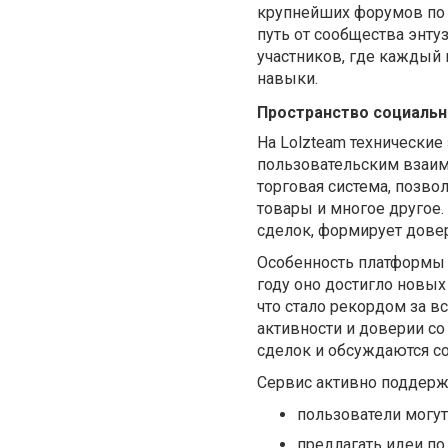
крупнейших форумов по 
путь от сообщества энту
участников, где каждый
навыки.
Пространство социаль
На Lolzteam технические
пользовательским взаим
торговая система, позво
товары и многое другое.
сделок, формирует дове
Особенность платформы 
году оно достигло новых
что стало рекордом за в
активности и доверии с
сделок и обсуждаются со
Сервис активно поддерж
пользователи могут
предлагать идеи по