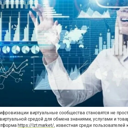
цифровизации виртуальные сообщества становятся не прос
виртуальной средой для обмена знаниями, услугами и това
латформа
https://lzt.market/
, известная среди пользователей 