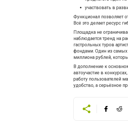
участвовать в разв
Функционал позволяет о
Всё это делает ресурс г
Площадка не ограничива
наблюдается тренд на р
гастрольных туров арти
фондами. Один из самых
миллиона рублей, котор
В дополнение к основно
автоучастие в конкурсах
работу пользователей ма
удобство, а серьёзное п