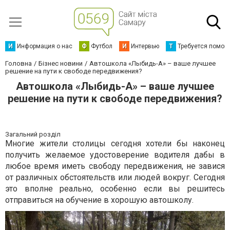
И
Информация о нас
Ф
Футбол
И
Интервью
Т
Требуется помощ
Головна
Бізнес новини
Автошкола «Лыбидь-А» – ваше лучшее
решение на пути к свободе передвижения?
Автошкола «Лыбидь-А» – ваше лучшее
решение на пути к свободе передвижения?
Загальний розділ
Многие жители столицы сегодня хотели бы наконец
получить желаемое удостоверение водителя дабы в
любое время иметь свободу передвижения, не завися
от различных обстоятельств или людей вокруг. Сегодня
это вполне реально, особенно если вы решитесь
отправиться на обучение в хорошую автошколу.