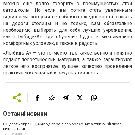
Можно еще долго говорить о преимуществах этой
автошколы. Но если вы хотите стать уверенным
водителем, который не побоится ежедневно выезжать
на дороги столицы и не только, вам обязательно
необходимо выбирать для себя лучшие учреждения,
как «Лыбидь-А», где обучение будет в максимально
комфортных условиях, а также в радость.
«Лыбидь-А» – это то место, где качественно и понятно
подают теоретический материал, а также гарантируют
легкое его восприятие, лучшее качество проведения
практических занятий и результативность.
Останні новини
ЄС дасть Україні 1,4 млрд євро з заморожених активів РФ після
нічної атаки
12:22,
5 серпня