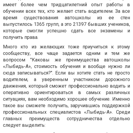
имеет более чем тридцатилетний опыт работы в
обучении всех тех, кто желает стать водителем. За все
время существования автошколы из ее стен
выпустилось 1365 групп, а это 21397 бывших учеников,
которые смогли успешно сдать все экзамены и
получить права.
Много кто из желающих тоже приучиться к этому
сообществу, все чаще задается одним и тем же
вопросом "Каковы же преимущества автошколы
«Лыбидь-А», стоимость обучения и вообще нужно ли
сюда записываться?". Если вы хотите стать не просто
водителем, а уверенным участником дорожного
движения, который сможет профессионально водить и
оперативно ориентироваться в самых различных
ситуациях, вам необходимо хорошее обучение. Именно
такое вы сможете получить, заручившись поддержкой
профессиональных специалистов «Лыбидь-А». Среди
главных преимуществ сотрудничества отдельно
следует выделить: