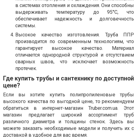
в системах отопления и охлаждения. Они способны
выдерживать температуру до 95°C, что
обеспечивает надежность и долговечность
системы.
Высокое качество изготовления. Труба ППР
производится по современным технологиям, что
гарантирует высокое качество. Материал
отличается однородной структурой и отсутствием
сварных швов, что исключает возможность
протечек.
Где купить трубы и сантехнику по доступной
цене?
Если вы хотите купить полипропиленовые трубы
высокого качества по выгодной цене, то рекомендуем
обратиться в интернет-магазин Truber.com.ua. Этот
магазин предлагает широкий ассортимент труб
различного диаметра и толщины стенок. Здесь вы
можете заказать необходимые модели и получить их с
доставкой в удобное для вас время.