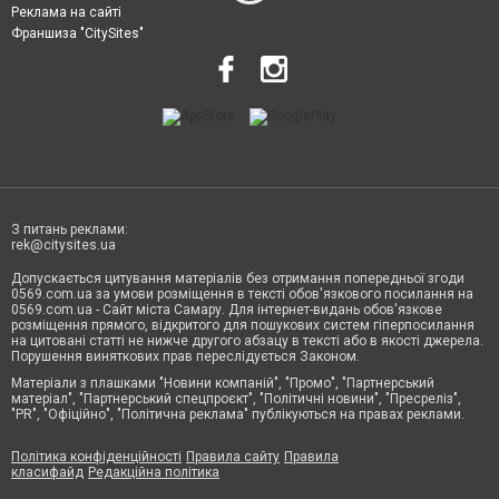
Реклама на сайті
Франшиза "CitySites"
З питань реклами:
rek@citysites.ua
Допускається цитування матеріалів без отримання попередньої згоди
0569.com.ua за умови розміщення в тексті обов'язкового посилання на
0569.com.ua - Сайт міста Самару. Для інтернет-видань обов'язкове
розміщення прямого, відкритого для пошукових систем гіперпосилання
на цитовані статті не нижче другого абзацу в тексті або в якості джерела.
Порушення виняткових прав переслідується Законом.
Матеріали з плашками "Новини компаній", "Промо", "Партнерський
матеріал", "Партнерський спецпроєкт", "Політичні новини", "Пресреліз",
"PR", "Офіційно", "Політична реклама" публікуються на правах реклами.
Політика конфіденційності
Правила сайту
Правила
класифайд
Редакційна політика