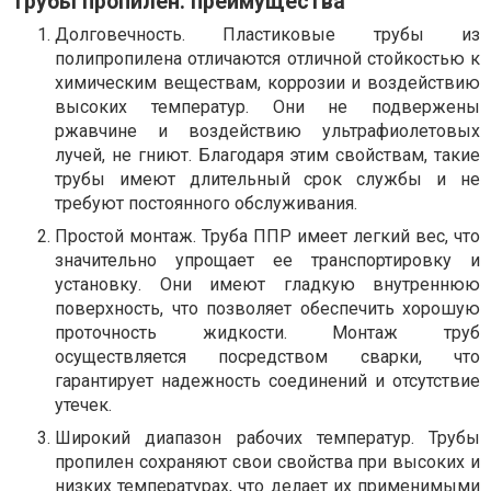
Трубы пропилен: преимущества
Долговечность. Пластиковые трубы из
полипропилена отличаются отличной стойкостью к
химическим веществам, коррозии и воздействию
высоких температур. Они не подвержены
ржавчине и воздействию ультрафиолетовых
лучей, не гниют. Благодаря этим свойствам, такие
трубы имеют длительный срок службы и не
требуют постоянного обслуживания.
Простой монтаж. Труба ППР имеет легкий вес, что
значительно упрощает ее транспортировку и
установку. Они имеют гладкую внутреннюю
поверхность, что позволяет обеспечить хорошую
проточность жидкости. Монтаж труб
осуществляется посредством сварки, что
гарантирует надежность соединений и отсутствие
утечек.
Широкий диапазон рабочих температур. Трубы
пропилен сохраняют свои свойства при высоких и
низких температурах, что делает их применимыми