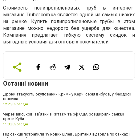
Стоимость полипропиленовых труб в интернет-
магазине Truber.com.ua является одной из самых низких
на рынке. Купить полипропиленовые трубы в этом
магазине можно недорого без ущерба для качества.
Компания предлагает гибкую систему скидок и
выгодные условия для оптовых покупателей.
Останні новини
Дрони атакують окупований Крим - у Керчі серія вибухів, у Феодосії
пожежа
12:25,
Сьогодні
Через військові зв'язки з Китаєм та рф США розширили санкції
проти Куби
11:30,
Сьогодні
Під санкції потрапили 19 нових цілей . Британія вдарила по банках і