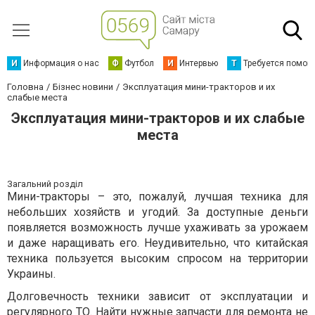
И
Информация о нас
Ф
Футбол
И
Интервью
Т
Требуется помощ
Головна
Бізнес новини
Эксплуатация мини-тракторов и их
слабые места
Эксплуатация мини-тракторов и их слабые
места
Загальний розділ
Мини-тракторы – это, пожалуй, лучшая техника для
небольших хозяйств и угодий. За доступные деньги
появляется возможность лучше ухаживать за урожаем
и даже наращивать его. Неудивительно, что китайская
техника пользуется высоким спросом на территории
Украины.
Долговечность техники зависит от эксплуатации и
регулярного ТО. Найти нужные запчасти для ремонта не