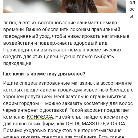
ол
ос
ы
легко, а вот их восстановление занимает немало
времени. Важно обеспечить локонам правильный
повседневный уход, чтобы нивелировать негативные
воздействия и поддерживать здоровый вид.
Производители выпускают немало косметических
средств для этих целей. Нужно только выбрать
подходящие.
Где купить косметику для волос?
Ищите специализированные магазины, в ассортименте
которых представлена продукция известных брендов с
хорошей репутацией. Необязательно ограничиваться
своим городом — можно заказать косметику для волос
через интернет с доставкой. Такой вариант предлагает
компания
КОНФЕССА
. На сайте вы найдете косметику
для волос таких фирм, как DELIA, MASSTIGE,VIORICA.
Помимо уходовых продуктов в интернет-магазине
можно заказать средства для стайлинга. Есть также