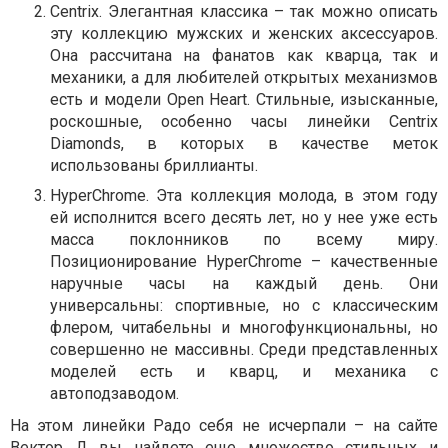
Centrix. Элегантная классика – так можно описать
эту коллекцию мужских и женских аксессуаров.
Она рассчитана на фанатов как кварца, так и
механики, а для любителей открытых механизмов
есть и модели Open Heart. Стильные, изысканные,
роскошные, особенно часы линейки Centrix
Diamonds, в которых в качестве меток
использованы бриллианты.
HyperChrome. Эта коллекция молода, в этом году
ей исполнится всего десять лет, но у нее уже есть
масса поклонников по всему миру.
Позиционирование HyperChrome – качественные
наручные часы на каждый день. Они
универсальны: спортивные, но с классическим
флером, читабельны и многофункциональны, но
совершенно не массивны. Среди представленных
моделей есть и кварц, и механика с
автоподзаводом.
На этом линейки Радо себя не исчерпали – на сайте
Вектор Д вы найдете еще множество стильных и