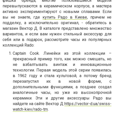
фишка бренда, многие полюбившиеся модели
перевыпускаются в керамическом корпусе, а мастера
активно экспериментируют с новыми сплавами. Если
вы не знаете, где
купить Радо в Киеве
, причем не
подделку, а исключительно оригинал, - обратитесь в
магазин Вектор Д. В каталоге представлено множество
вариантов, и если вам нужен стильный аксессуар для
себя или в подарок, рассмотрите часы из популярных
коллекций Rado:
Captain Cook. Линейки из этой коллекции –
прекрасный пример того, как можно смешать, но
не взбалтывать винтаж и инновационные
технологии. Первая модель этой серии появилась
в 1962 году и стала культовой, а потому бренд
перезапустил их в новой форме, с
дополнительными функциями, а позднее создал
аналогичные часы, но уже из высокопрочной
керамики. Эти и другие аксессуары Радо вы
найдете на сайте Вектор Д
https://vector-d.ua/swiss-
watch-kiev/rado-tm
.