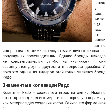
ышан
ы
все,
вклю
чая
тех,
кто
никог
да не
интересовался этими аксессуарами и ничего не знает о
популярных производителях. Однако бренды никогда
не концентрируются сугубо на «начинке» – они
соревнуются друг с другом и в вопросах дизайна. И
пока что одним из лидеров этой гонки является бренд
Радо.
Знаменитые коллекции Радо
Компания Rado – серьезный игрок на рынке. Именно
она открыла для всего мира высокопрочную керамику
как материал для создания часов. Сейчас это фирменная