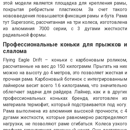
этой модели является площадка для крепления рамы,
покрытая ребристым пластиком. За счет такого
нововведения повышается фиксация рамы и бута. Рама
тут Supersonic, рассчитанная на три колеса, изготовлена
из алюминия 7000 серии, с 3 дугами жесткости
радиальной формы.
Профессиональные коньки для прыжков и
слалома
Flying Eagle Drift – коньки с карбоновым роликом,
рассчитанные на вес до 150 килограмм. Прыгать на них
можно на высоту до 4 метров, это позволяет жесткая и
прочная рама. Карбоновый ботинок с интегрированным
лайнером весит всего 1.6 килограмма, что значительно
облегчает задачи для райдера. Лайнер, как и в других
профессиональных коньках бренда, изготовлен из
материала термофит, который подстраивается под ногу.
Рама выполнена из алюминия высокой прочности, с 4
дугами жесткости, которые равномерно распределяют
нагрузки, не позволяют раме сгибаться. Колеса узкого