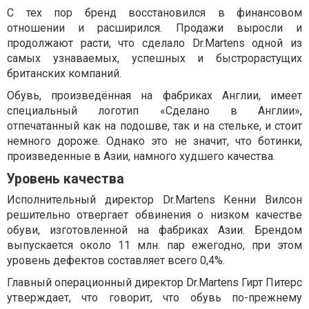
С тех пор бренд восстановился в финансовом
отношении и расширился. Продажи выросли и
продолжают расти, что сделало Dr.Martens одной из
самых узнаваемых, успешных и быстрорастущих
британских компаний.
Обувь, произведённая на фабриках Англии, имеет
специальный логотип «Сделано в Англии»,
отпечатанный как на подошве, так и на стельке, и стоит
немного дороже. Однако это не значит, что ботинки,
произведенные в Азии, намного худшего качества.
Уровень качества
Исполнительный директор Dr.Martens Кенни Вилсон
решительно отвергает обвинения о низком качестве
обуви, изготовленной на фабриках Азии. Брендом
выпускается около 11 млн. пар ежегодно, при этом
уровень дефектов составляет всего 0,4%.
Главный операционный директор Dr.Martens Гирт Питерс
утверждает, что говорит, что обувь по-прежнему