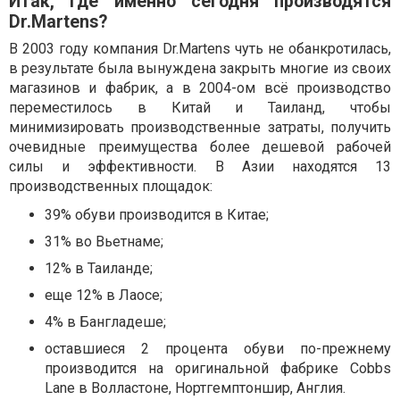
Итак, где именно сегодня производятся
Dr.Martens?
В 2003 году компания Dr.Martens чуть не обанкротилась,
в результате была вынуждена закрыть многие из своих
магазинов и фабрик, а в 2004-ом всё производство
переместилось в Китай и Таиланд, чтобы
минимизировать производственные затраты, получить
очевидные преимущества более дешевой рабочей
силы и эффективности. В Азии находятся 13
производственных площадок:
39% обуви производится в Китае;
31% во Вьетнаме;
12% в Таиланде;
еще 12% в Лаосе;
4% в Бангладеше;
оставшиеся 2 процента обуви по-прежнему
производится на оригинальной фабрике Cobbs
Lane в Волластоне, Нортгемптоншир, Англия.