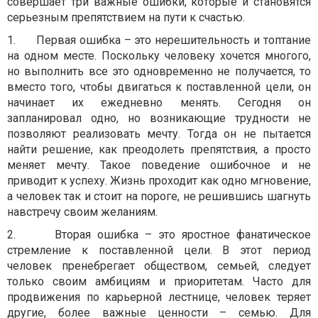
совершает три важные ошибки, которые и становятся
серьезным препятствием на пути к счастью.
1.
Первая ошибка – это нерешительность и топтание
на одном месте. Поскольку человеку хочется многого,
но выполнить все это одновременно не получается, то
вместо того, чтобы двигаться к поставленной цели, он
начинает их ежедневно менять. Сегодня он
запланировал одно, но возникающие трудности не
позволяют реализовать мечту. Тогда он не пытается
найти решение, как преодолеть препятствия, а просто
меняет мечту. Такое поведение ошибочное и не
приводит к успеху. Жизнь проходит как одно мгновение,
а человек так и стоит на пороге, не решившись шагнуть
навстречу своим желаниям.
2.
Вторая ошибка – это яростное фанатическое
стремление к поставленной цели. В этот период
человек пренебрегает обществом, семьей, следует
только своим амбициям и приоритетам. Часто для
продвижения по карьерной лестнице, человек теряет
другие, более важные ценности – семью. Для