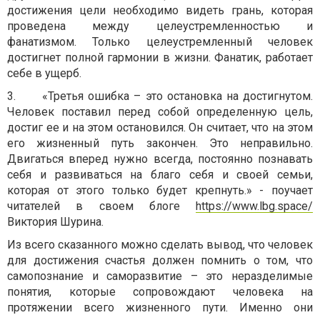
достижения цели необходимо видеть грань, которая
проведена между целеустремленностью и
фанатизмом. Только целеустремленный человек
достигнет полной гармонии в жизни. Фанатик, работает
себе в ущерб.
3.
«
Третья ошибка – это остановка на достигнутом.
Человек поставил перед собой определенную цель,
достиг ее и на этом остановился. Он считает, что на этом
его жизненный путь закончен. Это неправильно.
Двигаться вперед нужно всегда, постоянно познавать
себя и развиваться на благо себя и своей семьи,
которая от этого только будет крепнуть.» - поучает
читателей в своем блоге
https://www.lbg.space/
Виктория Шурина.
Из всего сказанного можно сделать вывод, что человек
для достижения счастья должен помнить о том, что
самопознание и саморазвитие – это неразделимые
понятия, которые сопровождают человека на
протяжении всего жизненного пути. Именно они