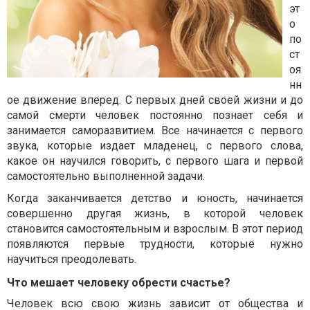
эт
о
по
ст
оя
нн
ое движение вперед. С первых дней своей жизни и до
самой смерти человек постоянно познает себя и
занимается саморазвитием. Все начинается с первого
звука, которые издает младенец, с первого слова,
какое он научился говорить, с первого шага и первой
самостоятельно выполненной задачи.
Когда заканчивается детство и юность, начинается
совершенно другая жизнь, в которой человек
становится самостоятельным и взрослым. В этот период
появляются первые трудности, которые нужно
научиться преодолевать.
Что мешает человеку обрести счастье?
Человек всю свою жизнь зависит от общества и