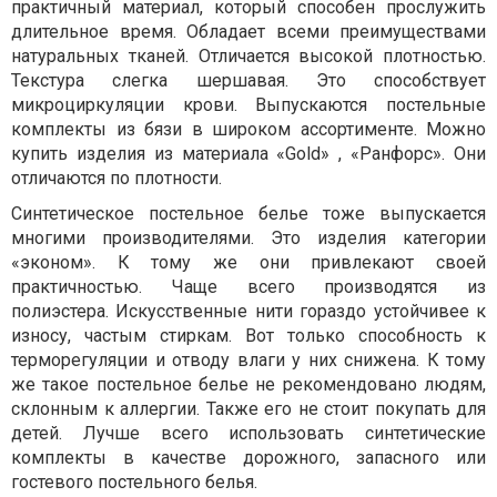
практичный материал, который способен прослужить
длительное время. Обладает всеми преимуществами
натуральных тканей. Отличается высокой плотностью.
Текстура слегка шершавая. Это способствует
микроциркуляции крови. Выпускаются постельные
комплекты из бязи в широком ассортименте. Можно
купить изделия из материала «
Gold
» , «Ранфорс». Они
отличаются по плотности.
Синтетическое постельное белье тоже выпускается
многими производителями. Это изделия категории
«эконом». К тому же они привлекают своей
практичностью. Чаще всего производятся из
полиэстера. Искусственные нити гораздо устойчивее к
износу, частым стиркам. Вот только способность к
терморегуляции и отводу влаги у них снижена. К тому
же такое постельное белье не рекомендовано людям,
склонным к аллергии. Также его не стоит покупать для
детей. Лучше всего использовать синтетические
комплекты в качестве дорожного, запасного или
гостевого постельного белья.