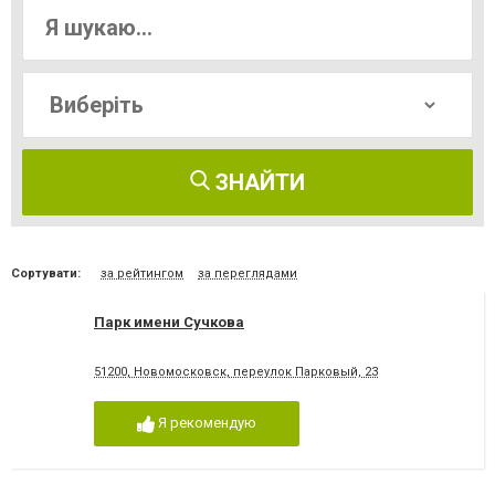
ЗНАЙТИ
Сортувати:
за рейтингом
за переглядами
Парк имени Сучкова
51200, Новомосковск, переулок Парковый, 23
Я рекомендую