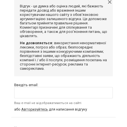
Відгук - це думка або оцінка людей, які бажають
передати досвід або враження іншим
користувачам нашого сайту з обов'язковою
аргументацією залишеного відгука. Це допоможе
багатьом прийняти правильне рішення.
Коментарі призначені для спілкування та
обговорення, а також для роз'яснення питань, що
цікавлять.
Не дозволяється:
використання ненормативної
лексики, погроз або образ; безпосереднє
порівняння з іншими конкуруючими компаніями;
безпідставні заяви, що ображають діяльність
компанії і / або її послуги; розміщення посилань на
сторонні інтернет-ресурси; реклама та
самореклама.
Введіть email:
Ваш e-mail не відображатиметься на сайті
або
Авторизуйтесь
для написання відгуку