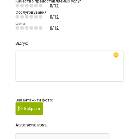
Качество предоставляемых услуг
0/12
Обслуговування
0/12
Цена
0/12
Відгук:
Завантажити фото:
Вибрати
Авторизуватись