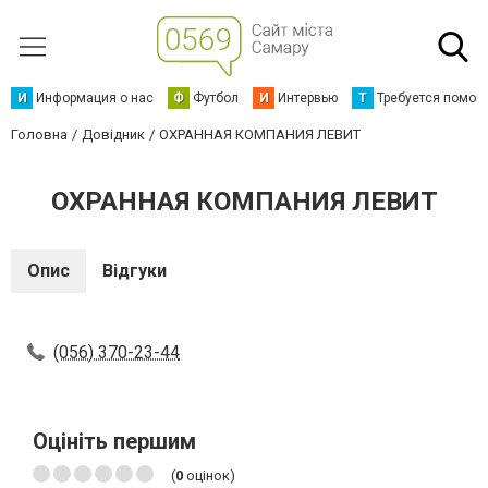
И
Информация о нас
Ф
Футбол
И
Интервью
Т
Требуется помощ
Головна
Довідник
ОХРАННАЯ КОМПАНИЯ ЛЕВИТ
ОХРАННАЯ КОМПАНИЯ ЛЕВИТ
Опис
Відгуки
(056) 370-23-44
Оцініть першим
(
0
оцінок)