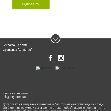
Відправити
Реклама на сайті
Франшиза "CitySites"
З питань реклами:
rek@citysites.ua
Допускається цитування матеріалів без отримання попередньої згоди
0569.com.ua за умови розміщення в тексті обов'язкового посилання на