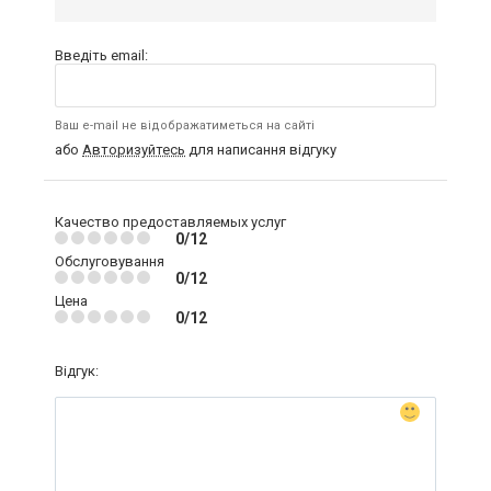
Введіть email:
Ваш e-mail не відображатиметься на сайті
або
Авторизуйтесь
для написання відгуку
Качество предоставляемых услуг
0/12
Обслуговування
0/12
Цена
0/12
Відгук: