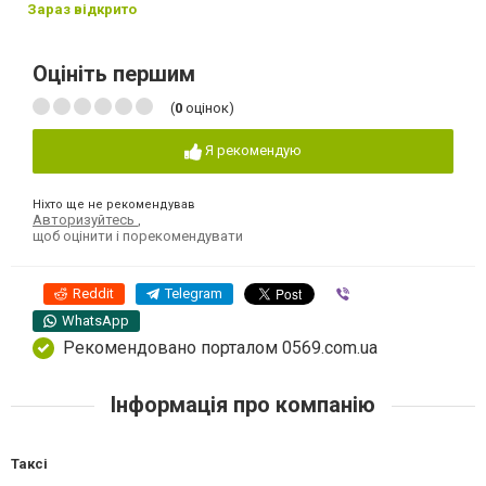
Зараз відкрито
Оцініть першим
(
0
оцінок)
Я рекомендую
Ніхто ще не рекомендував
Авторизуйтесь
,
щоб оцінити і порекомендувати
Reddit
Telegram
Viber
WhatsApp
Рекомендовано порталом 0569.com.ua
Інформація про компанію
Таксі