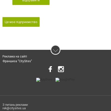
Відправити
Це моє підприємство
Реклама на сайті
Франшиза "CitySites"
З питань реклами:
rek@citysites.ua