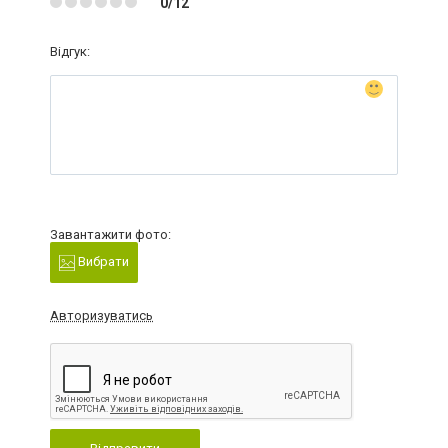
0/12
Відгук:
Завантажити фото:
Вибрати
Авторизуватись