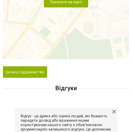
Показати на карті
Це моє підприємство
Відгуки
Відгук - це думка або оцінка людей, які бажають
передати досвід або враження іншим
користувачам нашого сайту з обов'язковою
аргументацією залишеного відгука. Це допоможе