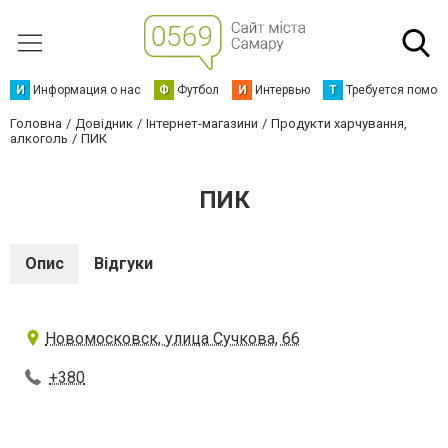
И
Информация о нас
Ф
Футбол
И
Интервью
Т
Требуется помощ
Головна
Довідник
Інтернет-магазини
Продукти харчування,
алкоголь
ПИК
ПИК
Опис
Відгуки
Новомосковск, улица Сучкова, 66
+380