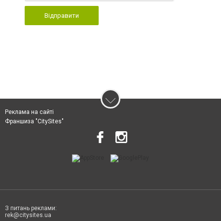
Відправити
Реклама на сайті
Франшиза "CitySites"
З питань реклами:
rek@citysites.ua