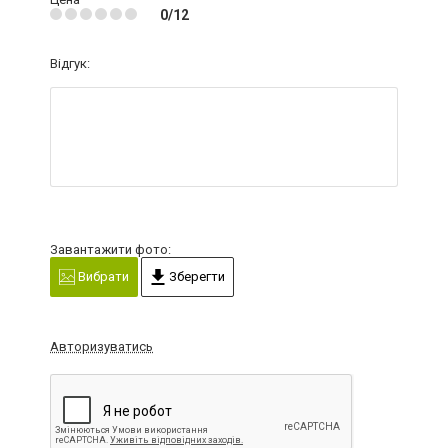
0/12
Відгук:
Завантажити фото:
Вибрати
Зберегти
Авторизуватись