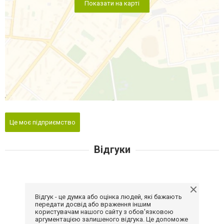
Показати на карті
Це моє підприємство
Відгуки
Відгук - це думка або оцінка людей, які бажають
передати досвід або враження іншим
користувачам нашого сайту з обов'язковою
аргументацією залишеного відгука. Це допоможе