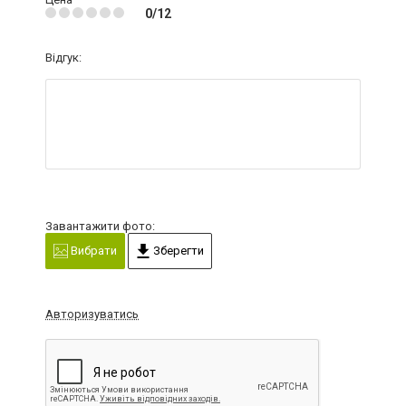
0/12
Відгук:
Завантажити фото:
Вибрати
Зберегти
Авторизуватись