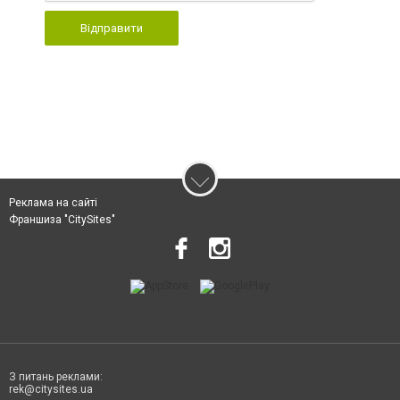
Відправити
Реклама на сайті
Франшиза "CitySites"
З питань реклами:
rek@citysites.ua