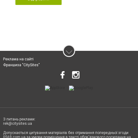
Реклама на сайті
Франшиза "CitySites"
З питань реклами:
rek@citysites.ua
Допускається цитування матеріалів без отримання попередньої згоди
0569.com.ua за умови розміщення в тексті обов'язкового посилання на