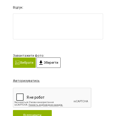
Відгук:
Завантажити фото:
Вибрати
Зберегти
Авторизуватись
Відправити