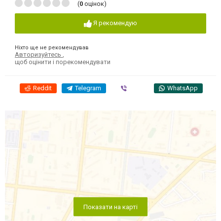
(
0
оцінок)
Я рекомендую
Ніхто ще не рекомендував
Авторизуйтесь
,
щоб оцінити і порекомендувати
Reddit
Telegram
Viber
WhatsApp
Показати на карті