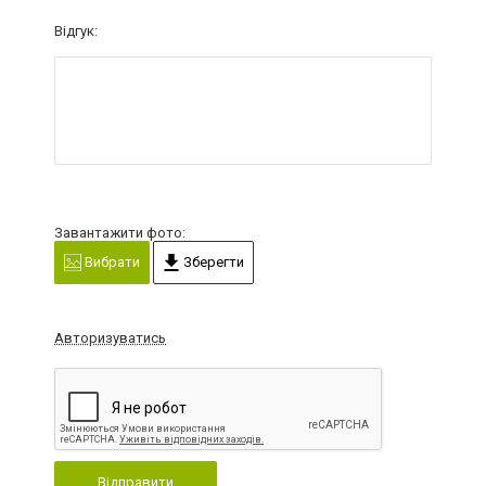
Відгук:
Завантажити фото:
Вибрати
Зберегти
Авторизуватись
Відправити