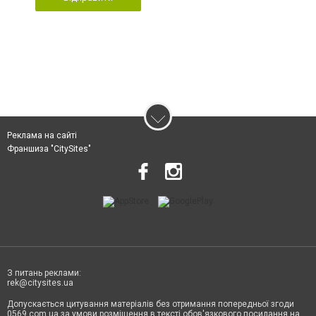
Реклама на сайті
Франшиза "CitySites"
З питань реклами:
rek@citysites.ua
Допускається цитування матеріалів без отримання попередньої згоди
0569.com.ua за умови розміщення в тексті обов'язкового посилання на