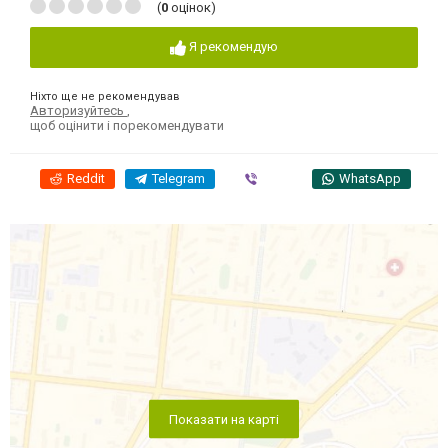
(
0
оцінок)
Я рекомендую
Ніхто ще не рекомендував
Авторизуйтесь
,
щоб оцінити і порекомендувати
Reddit
Telegram
Viber
WhatsApp
Показати на карті