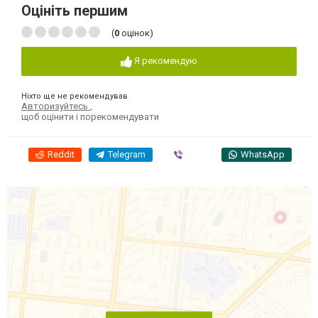
Оцініть першим
(
0
оцінок)
Я рекомендую
Ніхто ще не рекомендував
Авторизуйтесь
,
щоб оцінити і порекомендувати
Reddit
Telegram
Viber
WhatsApp