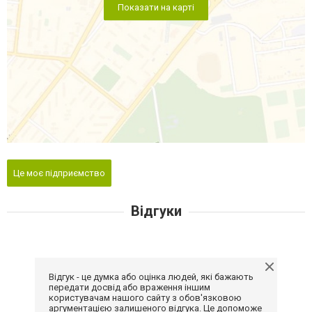
Показати на карті
Це моє підприємство
Відгуки
Відгук - це думка або оцінка людей, які бажають
передати досвід або враження іншим
користувачам нашого сайту з обов'язковою
аргументацією залишеного відгука. Це допоможе