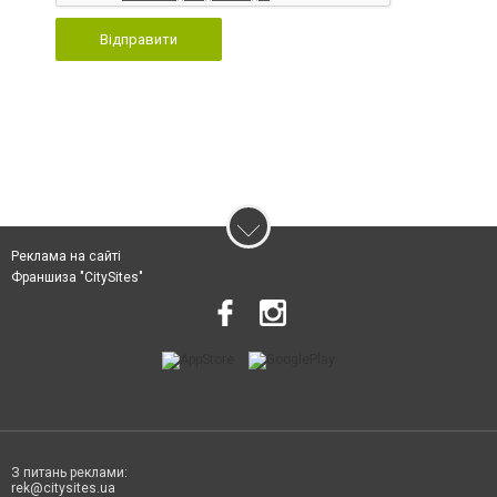
Відправити
Реклама на сайті
Франшиза "CitySites"
З питань реклами:
rek@citysites.ua