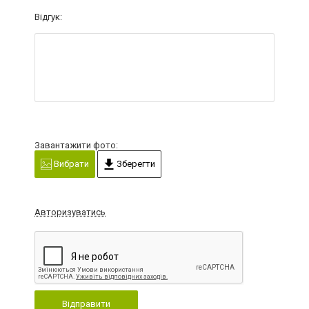
Відгук:
Завантажити фото:
Вибрати
Зберегти
Авторизуватись
Відправити