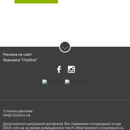
Реклама на сайті
Франшиза "CitySites"
З питань реклами:
rek@citysites.ua
Допускається цитування матеріалів без отримання попередньої згоди
0569.com.ua за умови розміщення в тексті обов'язкового посилання на