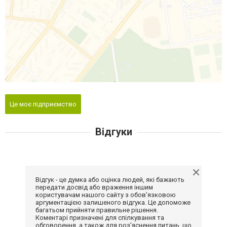
Це моє підприємство
Відгуки
Відгук - це думка або оцінка людей, які бажають
передати досвід або враження іншим
користувачам нашого сайту з обов'язковою
аргументацією залишеного відгука. Це допоможе
багатьом прийняти правильне рішення.
Коментарі призначені для спілкування та
обговорення, а також для роз'яснення питань, що