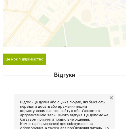
Це моє підприємство
Відгуки
Відгук - це думка або оцінка людей, які бажають
передати досвід або враження іншим
користувачам нашого сайту з обов'язковою
аргументацією залишеного відгука. Це допоможе
багатьом прийняти правильне рішення.
Коментарі призначені для спілкування та
обговорення, а також для роз'яснення питань, що