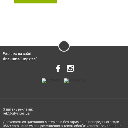
Реклама на сайті
Франшиза "CitySites"
З питань реклами:
rek@citysites.ua
Допускається цитування матеріалів без отримання попередньої згоди
0569.com.ua за умови розміщення в тексті обов'язкового посилання на