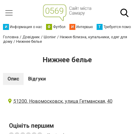
И
Информация о нас
Ф
Футбол
И
Интервью
Т
Требуется помощ
Головна
Довідник
Шопінг
Нижня білизна, купальники, одяг для
дому
Нижнее белье
Нижнее белье
Опис
Відгуки
51200, Новомосковск, улица Гетманская, 40
Оцініть першим