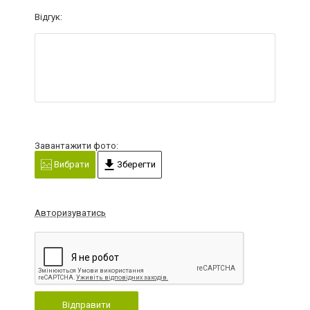
Відгук:
Завантажити фото:
Вибрати
Зберегти
Авторизуватись
Відправити