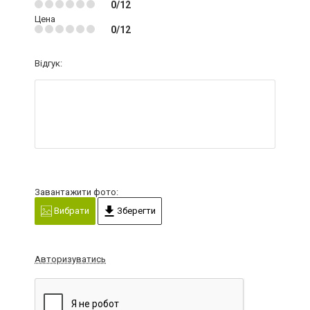
0/12
Цена
0/12
Відгук:
Завантажити фото:
Вибрати
Зберегти
Авторизуватись