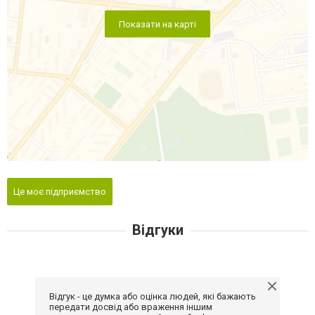
Показати на карті
Це моє підприємство
Відгуки
Відгук - це думка або оцінка людей, які бажають
передати досвід або враження іншим