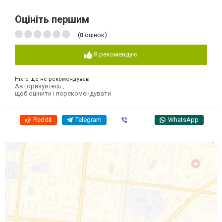
Оцініть першим
(
0
оцінок)
Я рекомендую
Ніхто ще не рекомендував
Авторизуйтесь
,
щоб оцінити і порекомендувати
Reddit
Telegram
Viber
WhatsApp