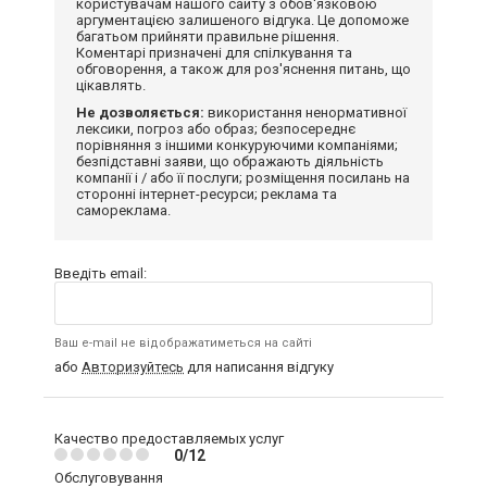
користувачам нашого сайту з обов'язковою
аргументацією залишеного відгука. Це допоможе
багатьом прийняти правильне рішення.
Коментарі призначені для спілкування та
обговорення, а також для роз'яснення питань, що
цікавлять.
Не дозволяється:
використання ненормативної
лексики, погроз або образ; безпосереднє
порівняння з іншими конкуруючими компаніями;
безпідставні заяви, що ображають діяльність
компанії і / або її послуги; розміщення посилань на
сторонні інтернет-ресурси; реклама та
самореклама.
Введіть email:
Ваш e-mail не відображатиметься на сайті
або
Авторизуйтесь
для написання відгуку
Качество предоставляемых услуг
0/12
Обслуговування