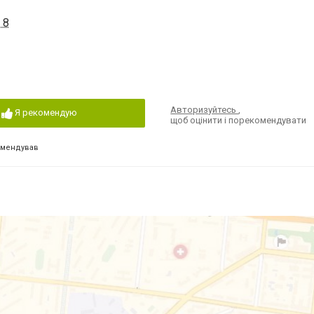
 8
Авторизуйтесь
,
Я рекомендую
щоб оцінити і порекомендувати
омендував