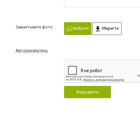
Завантажити фото:
Вибрати
Зберегти
Авторизуватись
Відправити