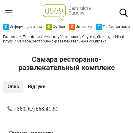
И
Информация о нас
Ф
Футбол
И
Интервью
Т
Требуется помощ
Головна
Дозвілля
Нічні клуби, караоке, боулінг, більярд
Нічні
клуби
Самара ресторанно-развлекательный комплекс
Самара ресторанно-
развлекательный комплекс
Опис
Відгуки
+380 (67) 568-41-51