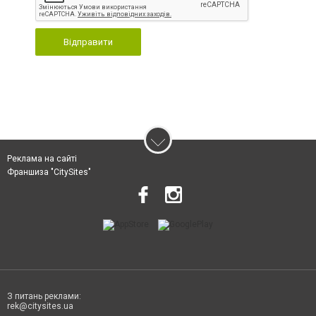
Відправити
Реклама на сайті
Франшиза "CitySites"
З питань реклами:
rek@citysites.ua