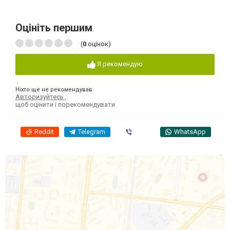
Оцініть першим
(
0
оцінок)
Я рекомендую
Ніхто ще не рекомендував
Авторизуйтесь
,
щоб оцінити і порекомендувати
Reddit
Telegram
Viber
WhatsApp