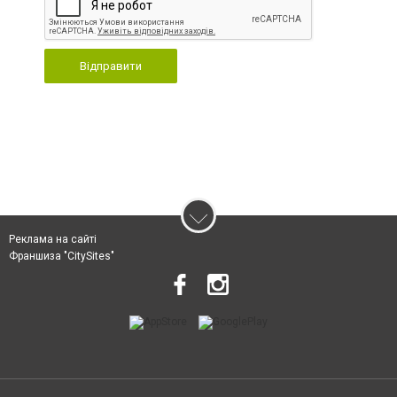
Відправити
Реклама на сайті
Франшиза "CitySites"