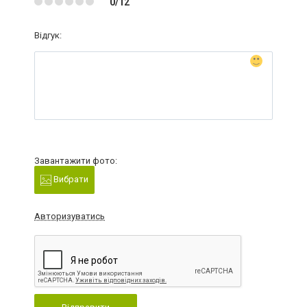
0/12
Відгук:
Завантажити фото:
Вибрати
Авторизуватись