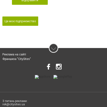
Відправити
Це моє підприємство
Реклама на сайті
Франшиза "CitySites"
З питань реклами:
rek@citysites.ua