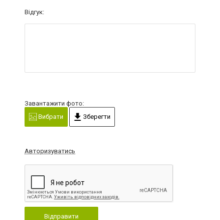
Відгук:
Завантажити фото:
Вибрати
Зберегти
Авторизуватись
Відправити