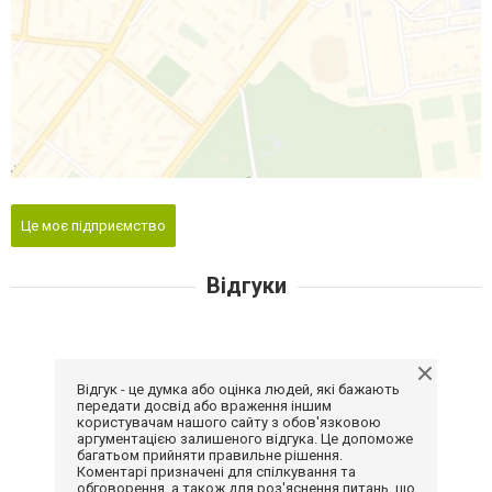
Це моє підприємство
Відгуки
Відгук - це думка або оцінка людей, які бажають
передати досвід або враження іншим
користувачам нашого сайту з обов'язковою
аргументацією залишеного відгука. Це допоможе
багатьом прийняти правильне рішення.
Коментарі призначені для спілкування та
обговорення, а також для роз'яснення питань, що