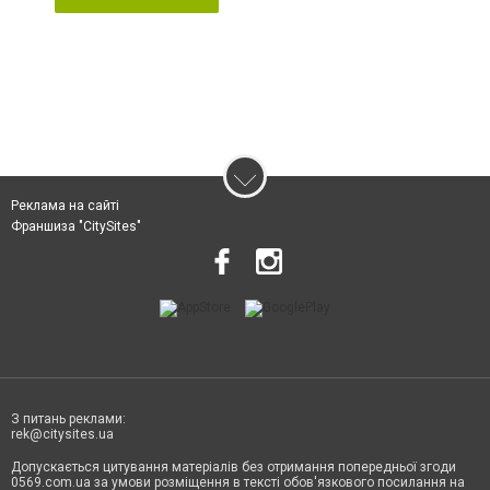
Реклама на сайті
Франшиза "CitySites"
З питань реклами:
rek@citysites.ua
Допускається цитування матеріалів без отримання попередньої згоди
0569.com.ua за умови розміщення в тексті обов'язкового посилання на