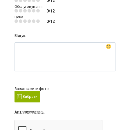
0/12
Обслуговування
0/12
Цена
0/12
Відгук:
Завантажити фото:
Вибрати
Авторизуватись