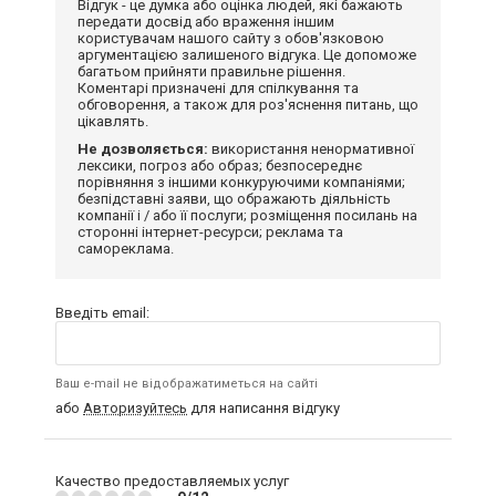
Відгук - це думка або оцінка людей, які бажають
передати досвід або враження іншим
користувачам нашого сайту з обов'язковою
аргументацією залишеного відгука. Це допоможе
багатьом прийняти правильне рішення.
Коментарі призначені для спілкування та
обговорення, а також для роз'яснення питань, що
цікавлять.
Не дозволяється:
використання ненормативної
лексики, погроз або образ; безпосереднє
порівняння з іншими конкуруючими компаніями;
безпідставні заяви, що ображають діяльність
компанії і / або її послуги; розміщення посилань на
сторонні інтернет-ресурси; реклама та
самореклама.
Введіть email:
Ваш e-mail не відображатиметься на сайті
або
Авторизуйтесь
для написання відгуку
Качество предоставляемых услуг