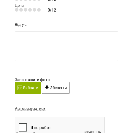
Цена
0/12
Відгук:
Завантажити фото:
Вибрати
Зберегти
Авторизуватись