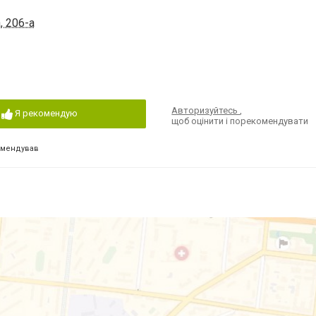
, 206-а
Авторизуйтесь
,
Я рекомендую
щоб оцінити і порекомендувати
омендував