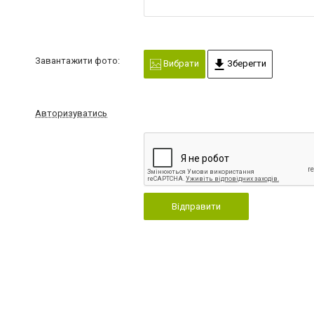
Завантажити фото:
Вибрати
Зберегти
Авторизуватись
Відправити