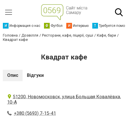
И
Информация о нас
Ф
Футбол
И
Интервью
Т
Требуется помощ
Головна
Дозвілля
Ресторани, кафе, піцерії, суші
Кафе, бари
Квадрат кафе
Квадрат кафе
Опис
Відгуки
51200, Новомосковск, улица Большая Ковалёвка,
10-А
+380 (5693) 7-15-41