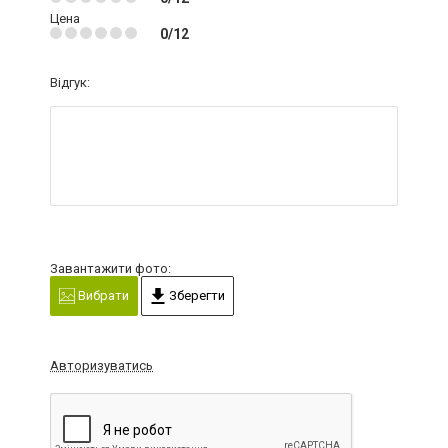
Цена
0/12
Відгук:
Завантажити фото:
Вибрати
Зберегти
Авторизуватись