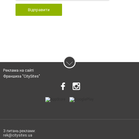
Відправити
Реклама на сайті
Франшиза "CitySites"
З питань реклами:
rek@citysites.ua