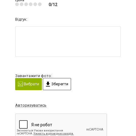
0/12
Відгук:
Завантажити фото:
Вибрати
Зберегти
Авторизуватись