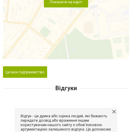
Показати на карті
Це моє підприємство
Відгуки
Відгук - це думка або оцінка людей, які бажають
передати досвід або враження іншим
користувачам нашого сайту з обов'язковою
аргументацією залишеного відгука. Це допоможе