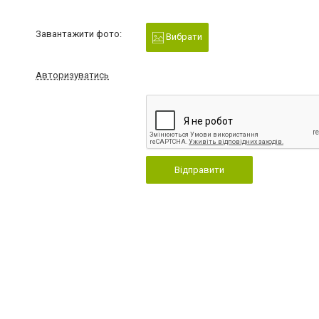
Завантажити фото:
Вибрати
Авторизуватись
Відправити