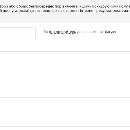
гроз або образ; безпосереднє порівняння з іншими конкуруючими компа
 її послуги; розміщення посилань на сторонні інтернет-ресурси; реклама 
або
Авторизуйтесь
для написання відгуку