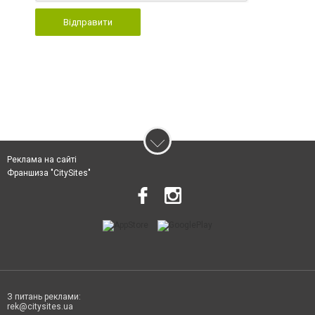
Відправити
Реклама на сайті
Франшиза "CitySites"
З питань реклами:
rek@citysites.ua