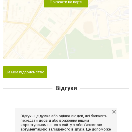
Показати на карті
Це моє підприємство
Відгуки
Відгук - це думка або оцінка людей, які бажають
передати досвід або враження іншим
користувачам нашого сайту з обов'язковою
аргументацією залишеного відгука. Це допоможе