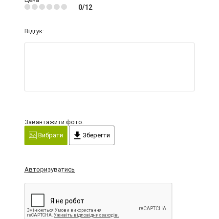
0/12
Відгук:
Завантажити фото:
Вибрати
Зберегти
Авторизуватись