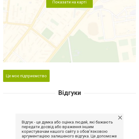
Показати на карті
Це моє підприємство
Відгуки
Відгук - це думка або оцінка людей, які бажають
передати досвід або враження іншим
користувачам нашого сайту з обов'язковою
аргументацією залишеного відгука. Це допоможе