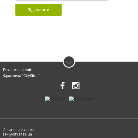
Відправити
Реклама на сайті
Франшиза "CitySites"
З питань реклами:
rek@citysites.ua