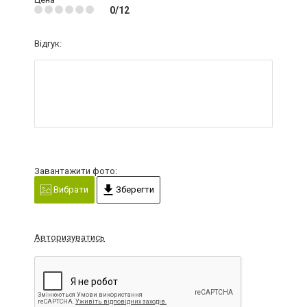
0/12
Відгук:
Завантажити фото:
Вибрати
Зберегти
Авторизуватись