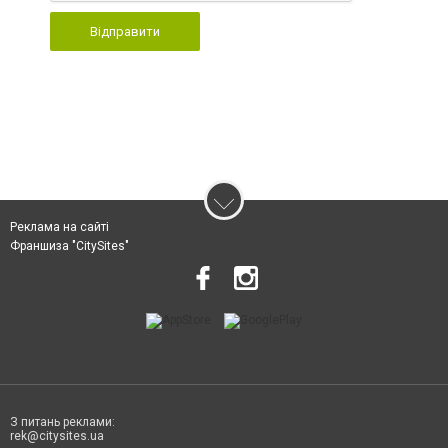
Відправити
Реклама на сайті
Франшиза "CitySites"
З питань реклами:
rek@citysites.ua