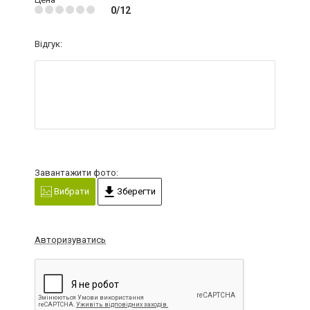
0/12
Відгук:
Завантажити фото:
Вибрати
Зберегти
Авторизуватись