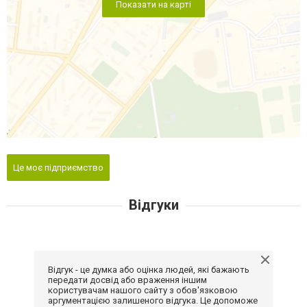
Показати на карті
Це моє підприємство
Відгуки
Відгук - це думка або оцінка людей, які бажають
передати досвід або враження іншим
користувачам нашого сайту з обов'язковою
аргументацією залишеного відгука. Це допоможе