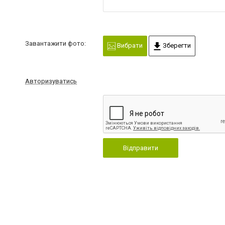
Завантажити фото:
Вибрати
Зберегти
Авторизуватись
Відправити