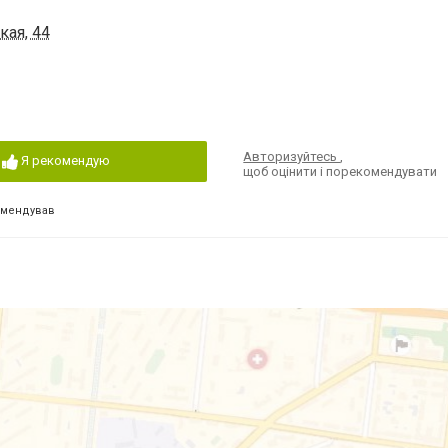
кая, 44
Авторизуйтесь
,
Я рекомендую
щоб оцінити і порекомендувати
омендував