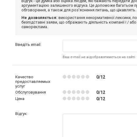
Відгук - це думка або оцінка людей, які бажають передати 
аргументацією залишеного відгука. Це допоможе багатьом пр
обговорення, а також для роз'яснення питань, що цікавлять.
Не дозволяється:
використання ненормативної лексики, по
безпідставні заяви, що ображають діяльність компанії і / або
самореклама.
Введіть email:
Ваш e-mail не відображатиметься на сайті
Качество
0/12
предоставляемых
услуг
Обслуговування
0/12
Цена
0/12
Відгук: