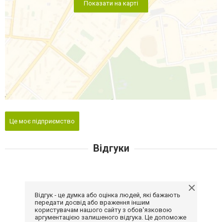
Показати на карті
Це моє підприємство
Відгуки
Відгук - це думка або оцінка людей, які бажають
передати досвід або враження іншим
користувачам нашого сайту з обов'язковою
аргументацією залишеного відгука. Це допоможе