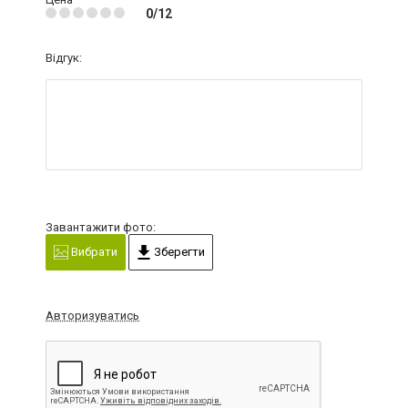
0/12
Відгук:
Завантажити фото:
Вибрати
Зберегти
Авторизуватись