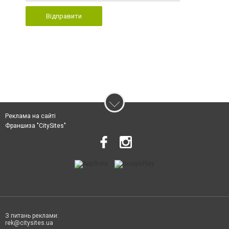
Відправити
Реклама на сайті
Франшиза "CitySites"
З питань реклами:
rek@citysites.ua